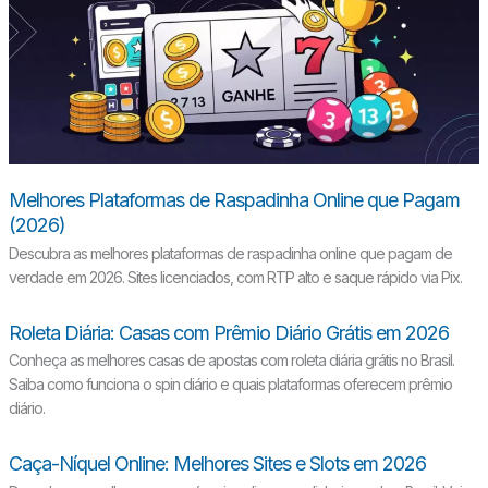
Melhores Plataformas de Raspadinha Online que Pagam
(2026)
Descubra as melhores plataformas de raspadinha online que pagam de
verdade em 2026. Sites licenciados, com RTP alto e saque rápido via Pix.
Roleta Diária: Casas com Prêmio Diário Grátis em 2026
Conheça as melhores casas de apostas com roleta diária grátis no Brasil.
Saiba como funciona o spin diário e quais plataformas oferecem prêmio
diário.
Caça-Níquel Online: Melhores Sites e Slots em 2026