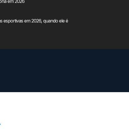
iona em 2026
 esportivas em 2026, quando ele é