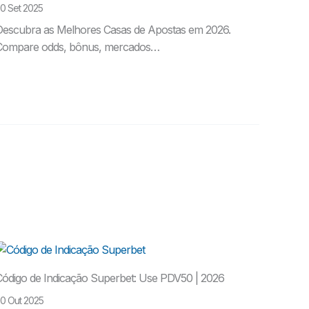
0 Set 2025
Descubra as Melhores Casas de Apostas em 2026.
Compare odds, bônus, mercados…
ódigo de Indicação Superbet: Use PDV50 | 2026
0 Out 2025