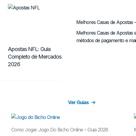
Melhores Casas de Apostas 
Melhores Casas de Apostas 
métodos de pagamento e mai
Apostas NFL: Guia
Completo de Mercados
2026
Ver Guias
Como Jogar Jogo Do Bicho Online – Guia 2026
M