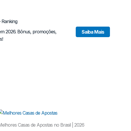
– Ranking
em 2026. Bônus, promoções,
Saiba Mais
s!
elhores Casas de Apostas no Brasil | 2026