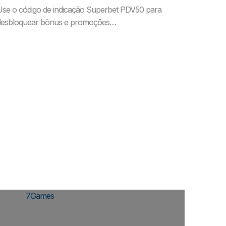
se o código de indicação Superbet PDV50 para
desbloquear bônus e promoções…