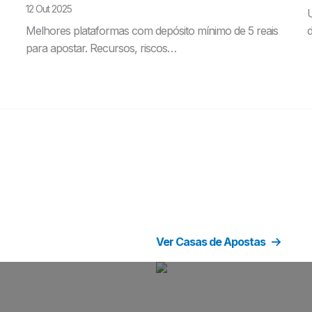
12 Out 2025
U
Melhores plataformas com depósito mínimo de 5 reais
para apostar. Recursos, riscos…
Ver Casas de Apostas