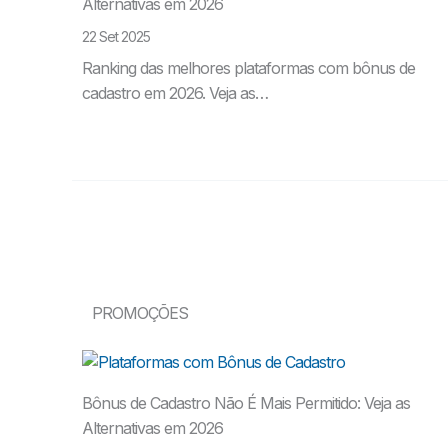
Alternativas em 2026
22 Set 2025
Ranking das melhores plataformas com bônus de
cadastro em 2026. Veja as…
PROMOÇÕES
Bônus de Cadastro Não É Mais Permitido: Veja as
Alternativas em 2026