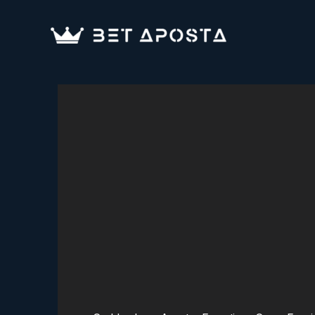
Ir
para
o
conteúdo