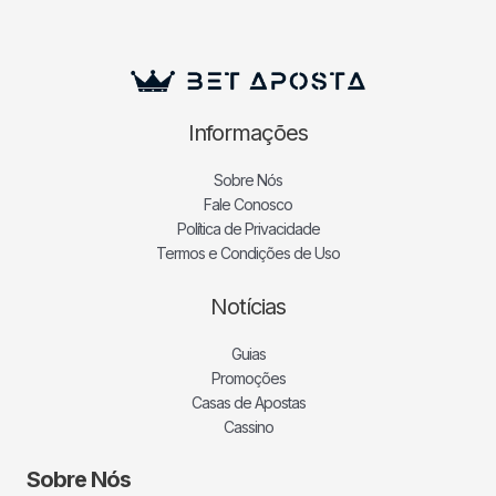
Informações
Sobre Nós
Fale Conosco
Política de Privacidade
Termos e Condições de Uso
Notícias
Guias
Promoções
Casas de Apostas
Cassino
Sobre Nós