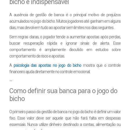
bicho é indispensável
A ausência de gestão de banca é o principal motivo de prejuízos
acumulados no jogo do bicho. Muitos jogadores até ganham em alguns
dias, mas devolvem tudo ao apostar sem limites nos dias seguintes.
Sem regras claras, o jogador tende a aumentar apostas após perdas,
buscar recuperação rápida e ignorar sinais de alerta. Esse
comportamento é amplamente discutido em estudos sobre
comportamento de risco e apostas.
A
psicologia das apostas no jogo do bicho
mostra que o controle
financeiro ajuda diretamente no controle emocional.
—
Como definir sua banca para o jogo do
bicho
O primeiro passo da gestão de banca no jogo do bicho é definir um valor
fixo. Esse valor deve ser aquele que não fará falta em despesas
essenciais. Nunca utilize dinheiro destinado a contas, alimentação ou