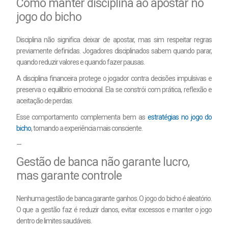
Como manter disciplina ao apostar no
jogo do bicho
Disciplina não significa deixar de apostar, mas sim respeitar regras
previamente definidas. Jogadores disciplinados sabem quando parar,
quando reduzir valores e quando fazer pausas.
A disciplina financeira protege o jogador contra decisões impulsivas e
preserva o equilíbrio emocional. Ela se constrói com prática, reflexão e
aceitação de perdas.
Esse comportamento complementa bem as
estratégias no jogo do
bicho
, tornando a experiência mais consciente.
—
Gestão de banca não garante lucro,
mas garante controle
Nenhuma gestão de banca garante ganhos. O jogo do bicho é aleatório.
O que a gestão faz é reduzir danos, evitar excessos e manter o jogo
dentro de limites saudáveis.