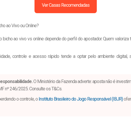
Ver Casas Recomendadas
ho ao Vivo ou Online?
o bicho ao vivo vs online depende do perfil do apostador. Quem valoriza t
idade, controle e acesso rápido tende a optar pelo ambiente digital,
esponsabilidade.
O Ministério da Fazenda adverte: aposta não é investim
MF nº 246/2025. Consulte os T&Cs.
perdendo o controle, o
Instituto Brasileiro do Jogo Responsável (IBJR)
ofer