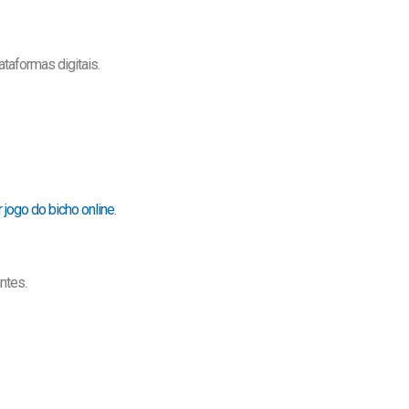
taformas digitais.
 jogo do bicho online
.
ntes.