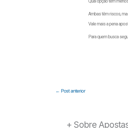
Qual opção tem menos
Ambas têm riscos, mas 
Vale mais a pena apos
Para quem busca segura
←
Post anterior
+ Sobre Aposta