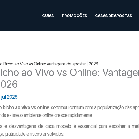
GUIAS
PROMOÇÕES
CASAS DE APOSTAS
o Bicho ao Vivo vs Online: Vantagens de apostar | 2026
cho ao Vivo vs Online: Vantage
2026
 jul 2026
o bicho ao vivo vs online
se tornou comum com a popularização das apos
inda existe, o ambiente online cresce rapidamente.
ns e desvantagens de cada modelo é essencial para escolher a melh
, praticidade e riscos envolvidos.