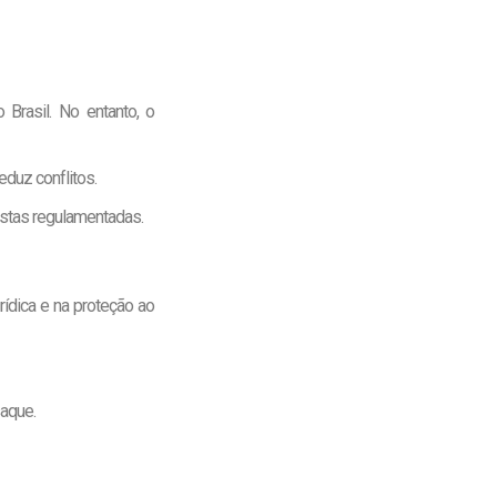
Brasil. No entanto, o
eduz conflitos.
stas regulamentadas.
rídica e na proteção ao
aque.