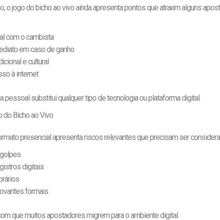
o, o jogo do bicho ao vivo ainda apresenta pontos que atraem alguns apo
al com o cambista
diato em caso de ganho
icional e cultural
so à internet
a pessoal substitui qualquer tipo de tecnologia ou plataforma digital.
 do Bicho ao Vivo
formato presencial apresenta riscos relevantes que precisam ser considera
 golpes
istros digitais
orários
ovantes formais
om que muitos apostadores migrem para o ambiente digital.