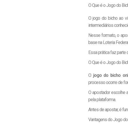
O Que é o Jogo do Bic
O jogo do bicho ao vi
intermediários conhec
Nesse formato, o apos
base na Loteria Federal
Essa prática faz parte 
O Que é o Jogo do Bic
O
jogo do bicho onl
processo ocorre de for
O apostador escolhe 
pela plataforma.
Antes de apostar, é f
Vantagens do Jogo do 