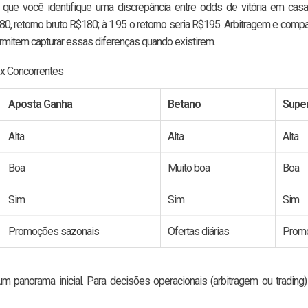
 que você identifique uma discrepância entre odds de vitória em cas
80, retorno bruto R$180; à 1.95 o retorno seria R$195. Arbitragem e co
rmitem capturar essas diferenças quando existirem.
 x Concorrentes
Aposta Ganha
Betano
Supe
Alta
Alta
Alta
Boa
Muito boa
Boa
Sim
Sim
Sim
Promoções sazonais
Ofertas diárias
Promo
um panorama inicial. Para decisões operacionais (arbitragem ou tradin