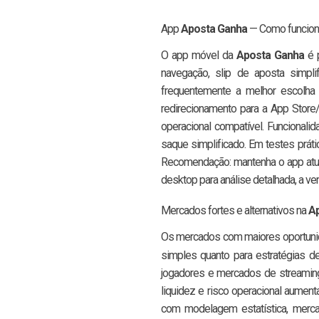
App
Aposta Ganha
— Como funcion
O app móvel da
Aposta Ganha
é p
navegação, slip de aposta simpli
frequentemente a melhor escolha p
redirecionamento para a App Store/
operacional compatível. Funcionalid
saque simplificado. Em testes práti
Recomendação: mantenha o app atua
desktop para análise detalhada, a 
Mercados fortes e alternativos na
A
Os mercados com maiores oportun
simples quanto para estratégias de 
jogadores e mercados de streami
liquidez e risco operacional aumen
com modelagem estatística, merca