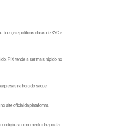
 licença e políticas claras de KYC e
ido; PIX tende a ser mais rápido no
surpresas na hora do saque.
o site oficial da plataforma.
as condições no momento da aposta.