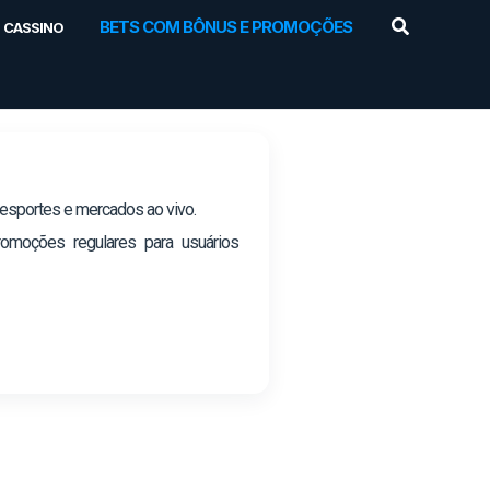
Pesquisar
BETS COM BÔNUS E PROMOÇÕES
CASSINO
esportes e mercados ao vivo.
omoções regulares para usuários