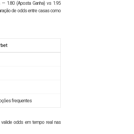
a — 1.80 (Aposta Ganha) vs 1.95
mparação de odds entre casas como
rbet
ções frequentes
g) valide odds em tempo real nas