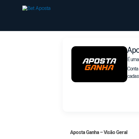
Ir
para
o
conteúdo
Apo
É uma
Conta
cadas
Aposta Ganha – Visão Geral