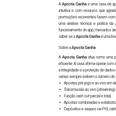
A
Aposta Ganha
é uma casa de apo
intuitiva e com recursos que agrad
promoções recorrentes fazem com q
uma análise técnica e prática da
funcionamento do app, mercados de 
saber se a
Aposta Ganha
é uma boa 
Sobre a
Aposta Ganha
A
Aposta Ganha
atua como uma pla
eficiente. A casa afirma operar com
a integridade e a proteção de dados
sérias sempre exibem o número de l
Apostas pré-jogo e ao vivo em d
Transmissão ao vivo (streaming)
Função
cash out
parcial e total;
Apostas combinadas e estatístic
Depósitos e saques via PIX, cartõe