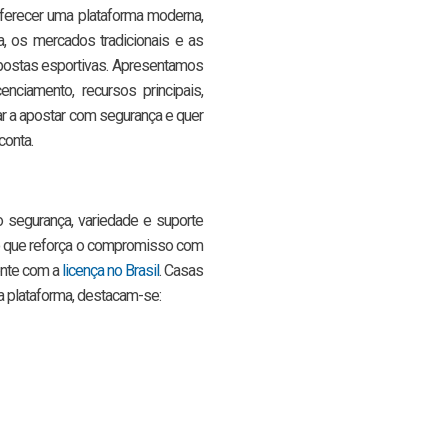
ferecer uma plataforma moderna,
a, os mercados tradicionais e as
postas esportivas. Apresentamos
enciamento, recursos principais,
r a apostar com segurança e quer
conta.
 segurança, variedade e suporte
o que reforça o compromisso com
ente com a
licença no Brasil
. Casas
 plataforma, destacam-se: