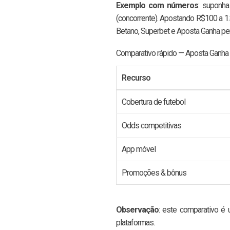
Exemplo com números
: suponha
(concorrente). Apostando R$100 a 1.
Betano, Superbet e Aposta Ganha pe
Comparativo rápido — Aposta Ganha
Recurso
Cobertura de futebol
Odds competitivas
App móvel
Promoções & bônus
Observação
: este comparativo é 
plataformas.