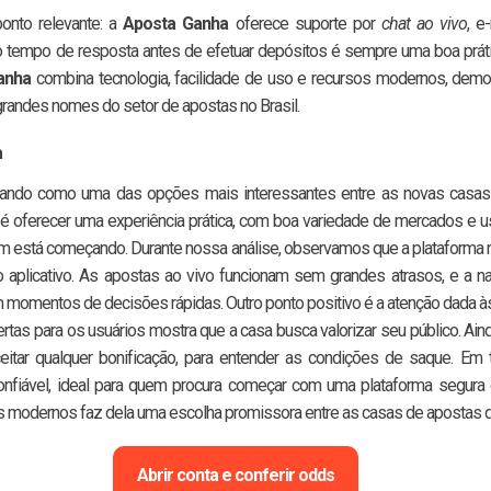
ponto relevante: a
Aposta Ganha
oferece suporte por
chat ao vivo
, e
o tempo de resposta antes de efetuar depósitos é sempre uma boa prátic
anha
combina tecnologia, facilidade de uso e recursos modernos, dem
andes nomes do setor de apostas no Brasil.
a
ando como uma das opções mais interessantes entre as novas casas
a é oferecer uma experiência prática, com boa variedade de mercados e 
em está começando. Durante nossa análise, observamos que a plataform
 aplicativo. As apostas ao vivo funcionam sem grandes atrasos, e a n
em momentos de decisões rápidas. Outro ponto positivo é a atenção dada 
ertas para os usuários mostra que a casa busca valorizar seu público. Ain
itar qualquer bonificação, para entender as condições de saque. Em 
confiável, ideal para quem procura começar com uma plataforma segur
os modernos faz dela uma escolha promissora entre as casas de apostas q
Abrir conta e conferir odds