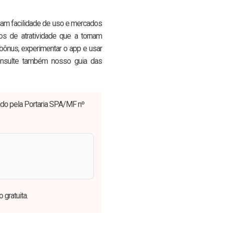
cam facilidade de uso e mercados
s de atratividade que a tornam
ônus, experimentar o app e usar
onsulte também nosso guia das
ado pela Portaria SPA/MF nº
 gratuita.