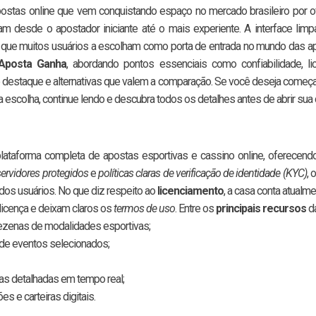
stas online que vem conquistando espaço no mercado brasileiro por o
am desde o apostador iniciante até o mais experiente. A interface limp
ue muitos usuários a escolham como porta de entrada no mundo das a
Aposta Ganha
, abordando pontos essenciais como confiabilidade, lic
destaque e alternativas que valem a comparação. Se você deseja começa
escolha, continue lendo e descubra todos os detalhes antes de abrir sua 
taforma completa de apostas esportivas e cassino online, oferecendo
servidores protegidos
e
políticas claras de verificação de identidade (KYC)
, 
 dos usuários. No que diz respeito ao
licenciamento
, a casa conta atualm
icença e deixam claros os
termos de uso
. Entre os
principais recursos
da
ezenas de modalidades esportivas;
 de eventos selecionados;
as detalhadas em tempo real;
s e carteiras digitais.