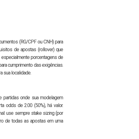
documentos (RG/CPF ou CNH) para
isitos de apostas (rollover) que
, especialmente porcentagens de
para cumprimento das exigências.
a sua localidade.
que partidas onde sua modelagem
ta odds de 2.00 (50%), há valor.
al: use sempre stake sizing (por
istro de todas as apostas em uma