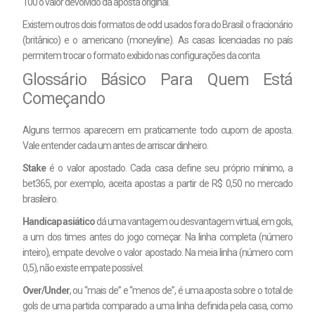
100 o valor devolvido da aposta original.
Existem outros dois formatos de odd usados fora do Brasil: o fracionário
(britânico) e o americano (moneyline). As casas licenciadas no país
permitem trocar o formato exibido nas configurações da conta.
Glossário Básico Para Quem Está
Começando
Alguns termos aparecem em praticamente todo cupom de aposta.
Vale entender cada um antes de arriscar dinheiro.
Stake
é o valor apostado. Cada casa define seu próprio mínimo, a
bet365, por exemplo, aceita apostas a partir de R$ 0,50 no mercado
brasileiro.
Handicap asiático
dá uma vantagem ou desvantagem virtual, em gols,
a um dos times antes do jogo começar. Na linha completa (número
inteiro), empate devolve o valor apostado. Na meia linha (número com
0,5), não existe empate possível.
Over/Under
, ou “mais de” e “menos de”, é uma aposta sobre o total de
gols de uma partida comparado a uma linha definida pela casa, como