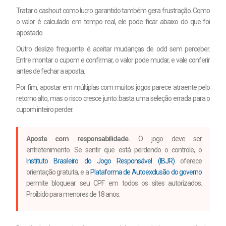
Tratar o cashout como lucro garantido também gera frustração. Como
o valor é calculado em tempo real, ele pode ficar abaixo do que foi
apostado.
Outro deslize frequente é aceitar mudanças de odd sem perceber.
Entre montar o cupom e confirmar, o valor pode mudar, e vale conferir
antes de fechar a aposta.
Por fim, apostar em múltiplas com muitos jogos parece atraente pelo
retorno alto, mas o risco cresce junto: basta uma seleção errada para o
cupom inteiro perder.
Aposte com responsabilidade.
O jogo deve ser
entretenimento. Se sentir que está perdendo o controle, o
Instituto Brasileiro do Jogo Responsável (IBJR)
oferece
orientação gratuita, e a
Plataforma de Autoexclusão do governo
permite bloquear seu CPF em todos os sites autorizados.
Proibido para menores de 18 anos.