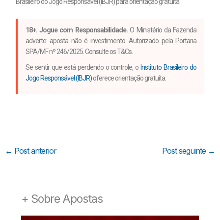
Brasileiro do Jogo Responsável (IBJR) para orientação gratuita.
18+. Jogue com Responsabilidade.
O Ministério da Fazenda
adverte: aposta não é investimento. Autorizado pela Portaria
SPA/MF nº 246/2025. Consulte os T&Cs.
Se sentir que está perdendo o controle, o
Instituto Brasileiro do
Jogo Responsável (IBJR)
oferece orientação gratuita.
←
Post anterior
Post seguinte
→
+ Sobre Apostas