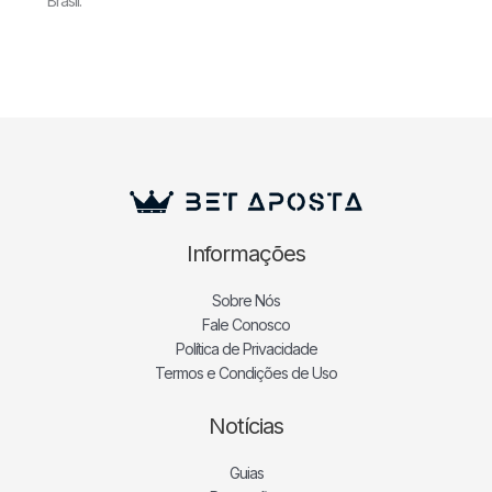
Brasil.
Informações
Sobre Nós
Fale Conosco
Política de Privacidade
Termos e Condições de Uso
Notícias
Guias