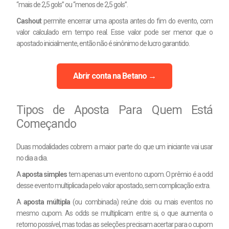
“mais de 2,5 gols” ou “menos de 2,5 gols”.
Cashout
permite encerrar uma aposta antes do fim do evento, com
valor calculado em tempo real. Esse valor pode ser menor que o
apostado inicialmente, então não é sinônimo de lucro garantido.
Abrir conta na Betano →
Tipos de Aposta Para Quem Está
Começando
Duas modalidades cobrem a maior parte do que um iniciante vai usar
no dia a dia.
A
aposta simples
tem apenas um evento no cupom. O prêmio é a odd
desse evento multiplicada pelo valor apostado, sem complicação extra.
A
aposta múltipla
(ou combinada) reúne dois ou mais eventos no
mesmo cupom. As odds se multiplicam entre si, o que aumenta o
retorno possível, mas todas as seleções precisam acertar para o cupom