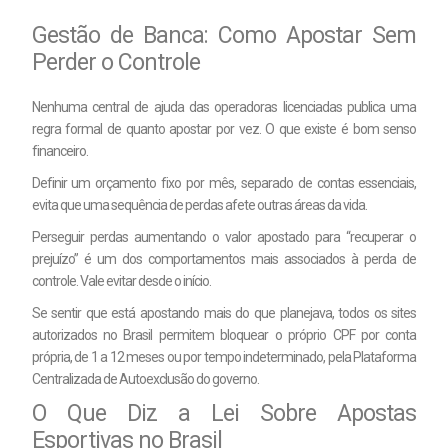
Gestão de Banca: Como Apostar Sem
Perder o Controle
Nenhuma central de ajuda das operadoras licenciadas publica uma
regra formal de quanto apostar por vez. O que existe é bom senso
financeiro.
Definir um orçamento fixo por mês, separado de contas essenciais,
evita que uma sequência de perdas afete outras áreas da vida.
Perseguir perdas aumentando o valor apostado para “recuperar o
prejuízo” é um dos comportamentos mais associados à perda de
controle. Vale evitar desde o início.
Se sentir que está apostando mais do que planejava, todos os sites
autorizados no Brasil permitem bloquear o próprio CPF por conta
própria, de 1 a 12 meses ou por tempo indeterminado, pela Plataforma
Centralizada de Autoexclusão do governo.
O Que Diz a Lei Sobre Apostas
Esportivas no Brasil