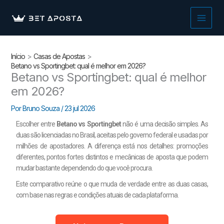
Ir
para
o
conteúdo
Início
Casas de Apostas
Betano vs Sportingbet: qual é melhor em 2026?
Betano vs Sportingbet: qual é melhor
em 2026?
Por
Bruno Souza
/
23 jul 2026
Escolher entre
Betano vs Sportingbet
não é uma decisão simples. As
duas são licenciadas no Brasil, aceitas pelo governo federal e usadas por
milhões de apostadores. A diferença está nos detalhes: promoções
diferentes, pontos fortes distintos e mecânicas de aposta que podem
mudar bastante dependendo do que você procura.
Este comparativo reúne o que muda de verdade entre as duas casas,
com base nas regras e condições atuais de cada plataforma.