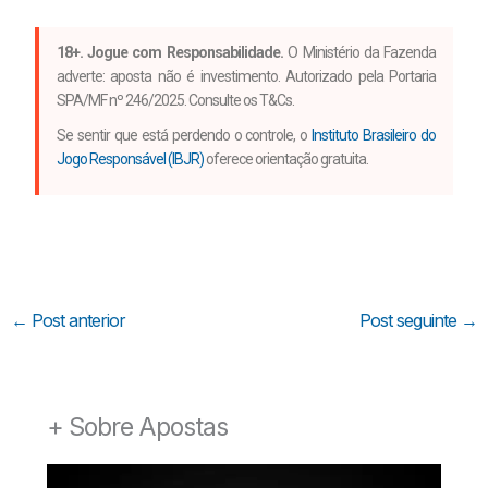
18+. Jogue com Responsabilidade.
O Ministério da Fazenda
adverte: aposta não é investimento. Autorizado pela Portaria
SPA/MF nº 246/2025. Consulte os T&Cs.
Se sentir que está perdendo o controle, o
Instituto Brasileiro do
Jogo Responsável (IBJR)
oferece orientação gratuita.
←
Post anterior
Post seguinte
→
+ Sobre Apostas