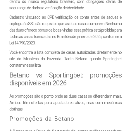
dentro do marco regulatório brasileiro, com obrigações claras de
segurança de dados e verificação de identidade.
Cadastro vinculado ao CPF, verificação de conta antes de saques e
criptografia SSL são requisitos que as duas casas cumprem. Nenhuma
das duas oferece bônus de boas-vindas: essa prática está proibida para
todas as casas licenciadas no Brasil desde janeiro de 2025, conforme a
Lei 14.790/2023.
Você encontra a lista completa de casas autorizadas diretamente no
site do Ministério da Fazenda. Tanto Betano quanto Sportingbet
constam nessa lista.
Betano vs Sportingbet: promoções
disponíveis em 2026
As promoções são o ponto onde as duas casas se diferenciam mais.
Ambas têm ofertas para apostadores ativos, mas com mecânicas
distintas.
Promoções da Betano