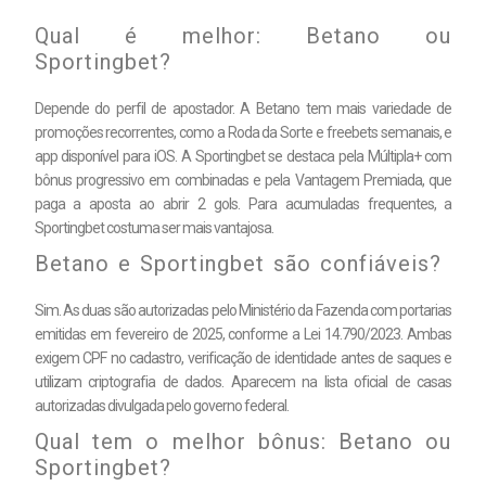
Qual é melhor: Betano ou
Sportingbet?
Depende do perfil de apostador. A Betano tem mais variedade de
promoções recorrentes, como a Roda da Sorte e freebets semanais, e
app disponível para iOS. A Sportingbet se destaca pela Múltipla+ com
bônus progressivo em combinadas e pela Vantagem Premiada, que
paga a aposta ao abrir 2 gols. Para acumuladas frequentes, a
Sportingbet costuma ser mais vantajosa.
Betano e Sportingbet são confiáveis?
Sim. As duas são autorizadas pelo Ministério da Fazenda com portarias
emitidas em fevereiro de 2025, conforme a Lei 14.790/2023. Ambas
exigem CPF no cadastro, verificação de identidade antes de saques e
utilizam criptografia de dados. Aparecem na lista oficial de casas
autorizadas divulgada pelo governo federal.
Qual tem o melhor bônus: Betano ou
Sportingbet?