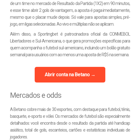
de um time no mercado de Resultado da Partida (1X2) em 90 minutos,
e esse time abrir 2 gols de vantagem, a aposta é paga imediatamente,
mesmo que o placar mude depois. Só vale para apostas simples, pré-
jogo, em ligas selecionadas. Ao vivo e múltiplas não se aplicam.
Além disso, a Sportingbet é patrocinadora oficial da CONMEBOL
Libertadores e Sul-Americana, o que gera promoções específicas para
quem acompanha o futebol sul-americano, incluindo um bolão gratuito
semanal para usuários com ao menos uma aposta de R$5 na semana.
Abrir conta na Betano →
Mercados e odds
A Betano cobre mais de 30 esportes, com destaque para futebol, tênis,
basquete, e-sports e vôlei. Os mercados de futebol são especialmente
detalhados: você encontra desde o resultado da partida até handicap
asiático, total de gols, escanteios, cartões e estatísticas individuais de
jogadores.