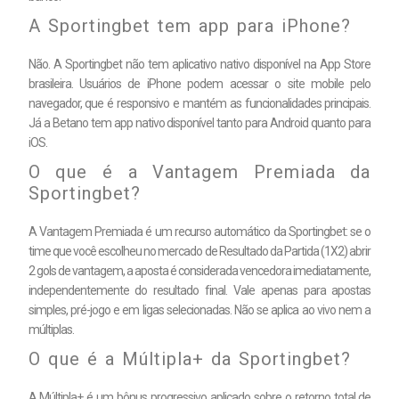
A Sportingbet tem app para iPhone?
Não. A Sportingbet não tem aplicativo nativo disponível na App Store
brasileira. Usuários de iPhone podem acessar o site mobile pelo
navegador, que é responsivo e mantém as funcionalidades principais.
Já a Betano tem app nativo disponível tanto para Android quanto para
iOS.
O que é a Vantagem Premiada da
Sportingbet?
A Vantagem Premiada é um recurso automático da Sportingbet: se o
time que você escolheu no mercado de Resultado da Partida (1X2) abrir
2 gols de vantagem, a aposta é considerada vencedora imediatamente,
independentemente do resultado final. Vale apenas para apostas
simples, pré-jogo e em ligas selecionadas. Não se aplica ao vivo nem a
múltiplas.
O que é a Múltipla+ da Sportingbet?
A Múltipla+ é um bônus progressivo aplicado sobre o retorno total de