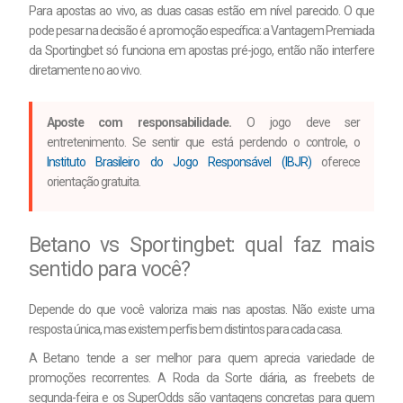
Para apostas ao vivo, as duas casas estão em nível parecido. O que
pode pesar na decisão é a promoção específica: a Vantagem Premiada
da Sportingbet só funciona em apostas pré-jogo, então não interfere
diretamente no ao vivo.
Aposte com responsabilidade.
O jogo deve ser
entretenimento. Se sentir que está perdendo o controle, o
Instituto Brasileiro do Jogo Responsável (IBJR)
oferece
orientação gratuita.
Betano vs Sportingbet: qual faz mais
sentido para você?
Depende do que você valoriza mais nas apostas. Não existe uma
resposta única, mas existem perfis bem distintos para cada casa.
A Betano tende a ser melhor para quem aprecia variedade de
promoções recorrentes. A Roda da Sorte diária, as freebets de
segunda-feira e os SuperOdds são vantagens concretas para quem