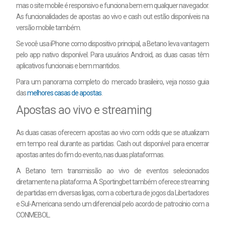
mas o site mobile é responsivo e funciona bem em qualquer navegador.
As funcionalidades de apostas ao vivo e cash out estão disponíveis na
versão mobile também.
Se você usa iPhone como dispositivo principal, a Betano leva vantagem
pelo app nativo disponível. Para usuários Android, as duas casas têm
aplicativos funcionais e bem mantidos.
Para um panorama completo do mercado brasileiro, veja nosso guia
das
melhores casas de apostas
.
Apostas ao vivo e streaming
As duas casas oferecem apostas ao vivo com odds que se atualizam
em tempo real durante as partidas. Cash out disponível para encerrar
apostas antes do fim do evento, nas duas plataformas.
A Betano tem transmissão ao vivo de eventos selecionados
diretamente na plataforma. A Sportingbet também oferece streaming
de partidas em diversas ligas, com a cobertura de jogos da Libertadores
e Sul-Americana sendo um diferencial pelo acordo de patrocínio com a
CONMEBOL.