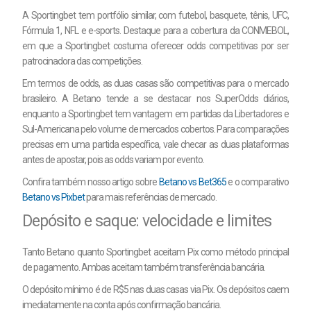
A Sportingbet tem portfólio similar, com futebol, basquete, tênis, UFC,
Fórmula 1, NFL e e-sports. Destaque para a cobertura da CONMEBOL,
em que a Sportingbet costuma oferecer odds competitivas por ser
patrocinadora das competições.
Em termos de odds, as duas casas são competitivas para o mercado
brasileiro. A Betano tende a se destacar nos SuperOdds diários,
enquanto a Sportingbet tem vantagem em partidas da Libertadores e
Sul-Americana pelo volume de mercados cobertos. Para comparações
precisas em uma partida específica, vale checar as duas plataformas
antes de apostar, pois as odds variam por evento.
Confira também nosso artigo sobre
Betano vs Bet365
e o comparativo
Betano vs Pixbet
para mais referências de mercado.
Depósito e saque: velocidade e limites
Tanto Betano quanto Sportingbet aceitam Pix como método principal
de pagamento. Ambas aceitam também transferência bancária.
O depósito mínimo é de R$5 nas duas casas via Pix. Os depósitos caem
imediatamente na conta após confirmação bancária.