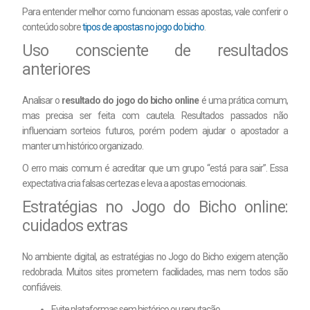
Para entender melhor como funcionam essas apostas, vale conferir o
conteúdo sobre
tipos de apostas no jogo do bicho
.
Uso consciente de resultados
anteriores
Analisar o
resultado do jogo do bicho online
é uma prática comum,
mas precisa ser feita com cautela. Resultados passados não
influenciam sorteios futuros, porém podem ajudar o apostador a
manter um histórico organizado.
O erro mais comum é acreditar que um grupo “está para sair”. Essa
expectativa cria falsas certezas e leva a apostas emocionais.
Estratégias no Jogo do Bicho online:
cuidados extras
No ambiente digital, as estratégias no Jogo do Bicho exigem atenção
redobrada. Muitos sites prometem facilidades, mas nem todos são
confiáveis.
Evite plataformas sem histórico ou reputação