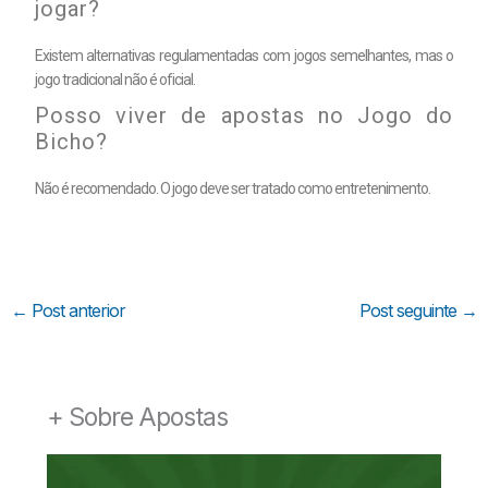
jogar?
Existem alternativas regulamentadas com jogos semelhantes, mas o
jogo tradicional não é oficial.
Posso viver de apostas no Jogo do
Bicho?
Não é recomendado. O jogo deve ser tratado como entretenimento.
←
Post anterior
Post seguinte
→
+ Sobre Apostas