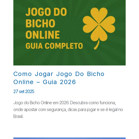
Como Jogar Jogo Do Bicho
Online – Guia 2026
27 set 2025
Jogo do Bicho Online em 2026. Descubra como funciona,
onde apostar com segurança, dicas para jogar e se é legal no
Brasil.