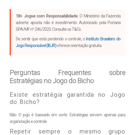
18+. Jogue com Responsabilidade.
O Ministério da Fazenda
adverte: aposta não é investimento. Autorizado pela Portaria
SPA/MF nº 246/2025. Consulte os T&Cs.
Se sentir que está perdendo o controle, o
Instituto Brasileiro do
Jogo Responsável (IBJR)
oferece orientação gratuita.
Perguntas Frequentes sobre
Estratégias no Jogo do Bicho
Existe estratégia garantida no Jogo
do Bicho?
Não. O jogo é baseado em sorte. Estratégias servem apenas para
organização e controle.
Repetir sempre o mesmo grupo