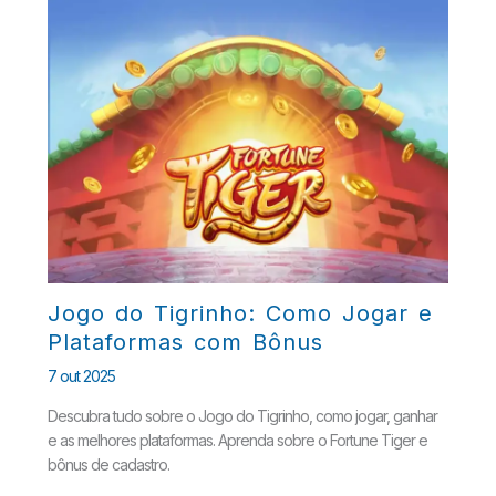
Jogo do Tigrinho: Como Jogar e
Plataformas com Bônus
7 out 2025
Descubra tudo sobre o Jogo do Tigrinho, como jogar, ganhar
e as melhores plataformas. Aprenda sobre o Fortune Tiger e
bônus de cadastro.