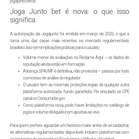
jogajunto.bet.br.
Joga Junto bet é nova: o que isso
significa
A autorização da Jogajunto foi emitida em março de 2026, o que a
torna uma das casas mais recentes no mercado regulamentado
brasileiro. Isso tem implicações práticas para o usuário:
Volume menor de avaliações no Reclame Aqui — os dados de
reputação ainda estão em formação
A licença SPA/MF é definitiva, não provisória — passou por todo
o processo de análise do regulador
O usuário tem as mesmas proteções legais de qualquer outra
plataforma autorizada: fundo garantidor, Pix vinculado ao CPF,
canal no Consumidor.gov
Como plataforma nova, pode haver limitações no catálogo de
jogos e volume de liquidez em apostas ao vivo
Para quem prefere aguardar um histórico maior antes de se cadastrar,
as alternativas regulamentadas disponíveis incluem plataformas com