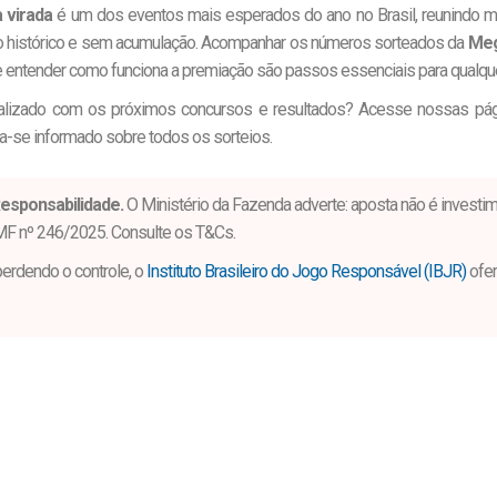
 virada
é um dos eventos mais esperados do ano no Brasil, reunindo m
o histórico e sem acumulação. Acompanhar os números sorteados da
Meg
e entender como funciona a premiação são passos essenciais para qualque
ualizado com os próximos concursos e resultados? Acesse nossas pág
-se informado sobre todos os sorteios.
esponsabilidade.
O Ministério da Fazenda adverte: aposta não é investim
MF nº 246/2025. Consulte os T&Cs.
perdendo o controle, o
Instituto Brasileiro do Jogo Responsável (IBJR)
ofer