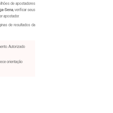
ilhões de apostadores
a-Sena
, verificar seus
r apostador.
inas de resultados da
ento. Autorizado
ece orientação