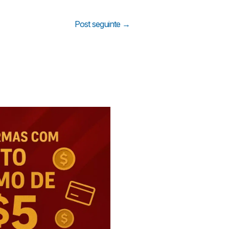
Post seguinte
→