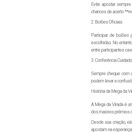
Evite apostar sempr
chances de acerto **r
2. Bolões Oficiais
Participar de bolões 
escolhidas. No entanto
entre participantes cas
3. Conferência Cuidad
Sempre cheque com ate
podem levar a confusõ
História da Mega da Vi
A Mega da Virada é um
dos maiores prêmios do 
Desde sua criação, el
apostam na esperança 