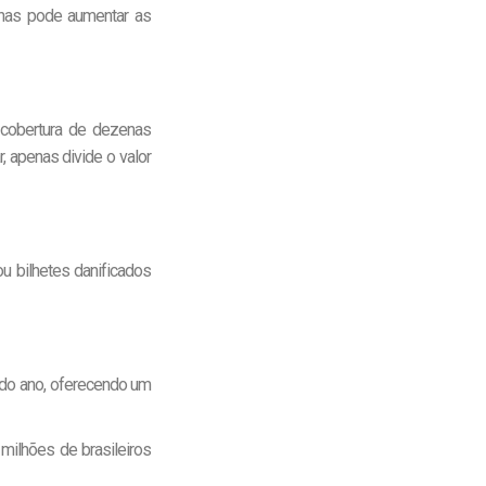
nas pode aumentar as
a cobertura de dezenas
, apenas divide o valor
u bilhetes danificados
 do ano, oferecendo um
milhões de brasileiros