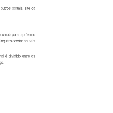
tros portais, site da
cumula para o próximo
inguém acertar as seis
al é dividido entre os
go.