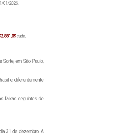
01/01/2026.
92.881,09
cada.
a Sorte, em São Paulo,
rasil e, diferentemente
as faixas seguintes de
o dia 31 de dezembro. A