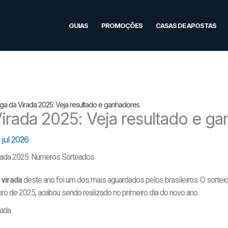
GUIAS
PROMOÇÕES
CASAS DE APOSTAS
a da Virada 2025: Veja resultado e ganhadores
irada 2025: Veja resultado e g
 jul 2026
rada 2025: Números Sorteados
 virada
deste ano foi um dos mais aguardados pelos brasileiros. O sorteio
o de 2025, acabou sendo realizado no primeiro dia do novo ano.
rada