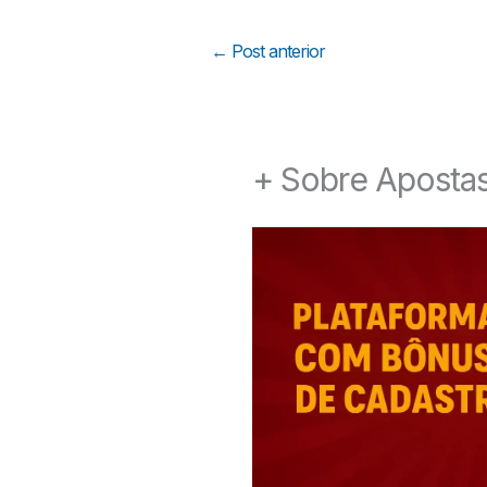
←
Post anterior
+ Sobre Aposta