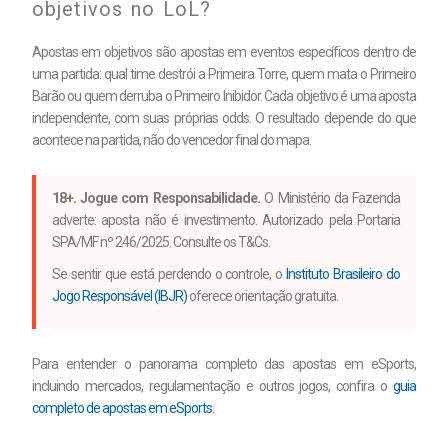
objetivos no LoL?
Apostas em objetivos são apostas em eventos específicos dentro de
uma partida: qual time destrói a Primeira Torre, quem mata o Primeiro
Barão ou quem derruba o Primeiro Inibidor. Cada objetivo é uma aposta
independente, com suas próprias odds. O resultado depende do que
acontece na partida, não do vencedor final do mapa.
18+. Jogue com Responsabilidade.
O Ministério da Fazenda
adverte: aposta não é investimento. Autorizado pela Portaria
SPA/MF nº 246/2025. Consulte os T&Cs.
Se sentir que está perdendo o controle, o
Instituto Brasileiro do
Jogo Responsável (IBJR)
oferece orientação gratuita.
Para entender o panorama completo das apostas em eSports,
incluindo mercados, regulamentação e outros jogos, confira o
guia
completo de apostas em eSports
.