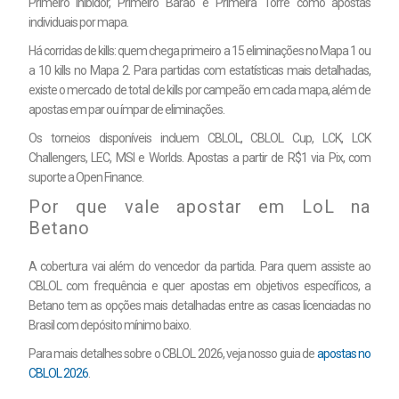
Primeiro Inibidor, Primeiro Barão e Primeira Torre como apostas
individuais por mapa.
Há corridas de kills: quem chega primeiro a 15 eliminações no Mapa 1 ou
a 10 kills no Mapa 2. Para partidas com estatísticas mais detalhadas,
existe o mercado de total de kills por campeão em cada mapa, além de
apostas em par ou ímpar de eliminações.
Os torneios disponíveis incluem CBLOL, CBLOL Cup, LCK, LCK
Challengers, LEC, MSI e Worlds. Apostas a partir de R$1 via Pix, com
suporte a Open Finance.
Por que vale apostar em LoL na
Betano
A cobertura vai além do vencedor da partida. Para quem assiste ao
CBLOL com frequência e quer apostas em objetivos específicos, a
Betano tem as opções mais detalhadas entre as casas licenciadas no
Brasil com depósito mínimo baixo.
Para mais detalhes sobre o CBLOL 2026, veja nosso guia de
apostas no
CBLOL 2026
.