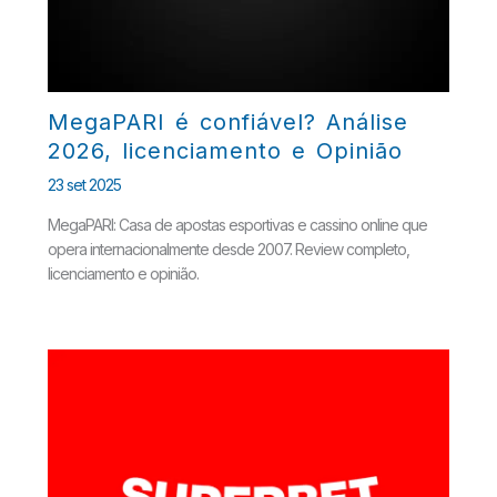
MegaPARI é confiável? Análise
2026, licenciamento e Opinião
23 set 2025
MegaPARI: Casa de apostas esportivas e cassino online que
opera internacionalmente desde 2007. Review completo,
licenciamento e opinião.