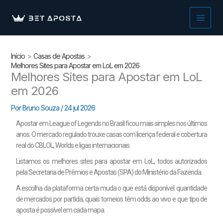
Ir
para
o
conteúdo
Início
Casas de Apostas
Melhores Sites para Apostar em LoL em 2026
Melhores Sites para Apostar em LoL
em 2026
Por
Bruno Souza
/
24 jul 2026
Apostar em League of Legends no Brasil ficou mais simples nos últimos
anos. O mercado regulado trouxe casas com licença federal e cobertura
real do CBLOL, Worlds e ligas internacionais.
Listamos os melhores sites para apostar em LoL, todos autorizados
pela Secretaria de Prêmios e Apostas (SPA) do Ministério da Fazenda.
A escolha da plataforma certa muda o que está disponível: quantidade
de mercados por partida, quais torneios têm odds ao vivo e que tipo de
aposta é possível em cada mapa.