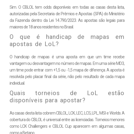
Sim. O CBLOL tem odds disponíveis em todas as casas desta lista,
autorizadas pela Secretaria de Prêmios e Apostas (SPA) do Ministério
da Fazenda dentro da Lei 14.790/2023. As apostas são legais para
maiores de 18 anos residentes no Brasil.
O que é handicap de mapas em
apostas de LoL?
O handicap de mapas é uma aposta em que um time recebe
vantagem ou desvantagem no número de mapas. Em uma série MD3,
um time pode entrar com +1,5 ou -1,5 mapa de diferença. A aposta é
resolvida pelo placar final da série, não pelo resultado de cada mapa
individual.
Quais torneios de LoL estão
disponíveis para apostar?
As casas desta lista cobrem CBLOL, LCK, LEC, LCS, LPL, MSI e Worlds. A
cobertura do CBLOL é universal entre as licenciadas. Torneios menores
como LCK Challengers e CBLOL Cup aparecem em algumas casas,
como a Betano.