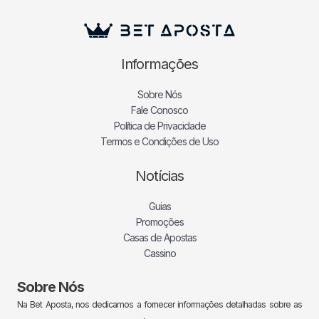
Informações
Sobre Nós
Fale Conosco
Política de Privacidade
Termos e Condições de Uso
Notícias
Guias
Promoções
Casas de Apostas
Cassino
Sobre Nós
Na Bet Aposta, nos dedicamos a fornecer informações detalhadas sobre as