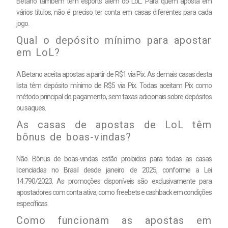
Betano também tem esports além do LoL. Para quem aposta em
vários títulos, não é preciso ter conta em casas diferentes para cada
jogo.
Qual o depósito mínimo para apostar
em LoL?
A Betano aceita apostas a partir de R$1 via Pix. As demais casas desta
lista têm depósito mínimo de R$5 via Pix. Todas aceitam Pix como
método principal de pagamento, sem taxas adicionais sobre depósitos
ou saques.
As casas de apostas de LoL têm
bônus de boas-vindas?
Não. Bônus de boas-vindas estão proibidos para todas as casas
licenciadas no Brasil desde janeiro de 2025, conforme a Lei
14.790/2023. As promoções disponíveis são exclusivamente para
apostadores com conta ativa, como freebets e cashback em condições
específicas.
Como funcionam as apostas em