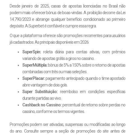
Desde janeiro de 2025, casas de apostas licenciadas no Brasil não
podem mais oferecer bônus de boas-vindas. A proibição decorre da Lei
14.790/2023 e abrange qualquer benefício condicionado ao primeiro
depósito. A Superbet é confiável e cumpre essa regra.
O que a plataforma oferece são promoções recorrentes para usuários
já cadastrados. As principais disponíveis em 2026:
SuperSpin:
roleta diária para contas ativas, com prêmios
variando de apostas grátis a giros no cassino.
SuperMúltipla:
bônus de 5% a 150% sobre o retorno de apostas
combinadas com três ou mais seleções.
SuperPlacar:
pagamento antecipado quando o time apostado
abre vantagem de dois gols.
Super Substituição:
reembolso em condições específicas
durante partidas ao vivo.
Cashback no Cassino:
percentual de retorno sobre perdas no
cassino, conforme os termos vigentes.
Promoções podem ser ativadas, suspensas ou modificadas ao longo
do ano. Consulte sempre a seção de promoções do site antes de