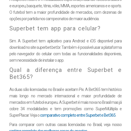
e europeu, basquete, tênis, vôlei, MMA, esportes americanos e e-sports.
O futebol tem a maior profundidade de mercados, com dezenas de
opções por partida nos campeonatos de maior audiência.
Superbet tem app para celular?
Sim. A Superbet tem aplicativo para Android e iOS disponível para
download no site superbet.bet.br. Também é possível usar a plataforma
pelo navegador do celular com todas as funcionalidades disponíveis,
sem necessidade de instalar o app.
Qual a diferença entre Superbet e
Bet365?
As duas são licenciadas no Brasil e aceitam Pix. A Bet365 tem histórico
mais longo no mercado internacional e maior profundidade de
mercados em futebol europeu. A Superbet é mais nova no Brasil mas já
cobre 34 modalidades e tem promoções como SuperMúltipla e
SuperPlacar. Veja o
comparativo completo entre Superbet e Bet365
.
Para comparar com outras casas licenciadas no Brasil, veja nosso