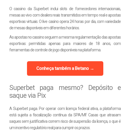
O cassino da Superbet inclui slots de fornecedores internacionais,
mesas ao vivo com dealers reais transmitidos em tempo real e apostas
esportivas virtuais. O live casino opera 24 horas por dia, com variedade
de mesas disponíveis em diferentes horários.
As apostas no cassino seguem a mesma regulamentação das apostas
esportivas: permitidas apenas para maiores de 18 anos, com
ferramentas de controle de jogo disponíveis na plataforma.
Conheça também a Betano →
Superbet paga mesmo? Depósito e
saque via Pix
A Superbet paga. Por operar com licença federal ativa, a plataforma
está sujeita a fiscalização contínua da SPA/MF. Casas que atrasam
saques sem justificativa correm risco de suspensão da licença, o que é
um incentivo regulatório real para cumprir os prazos.