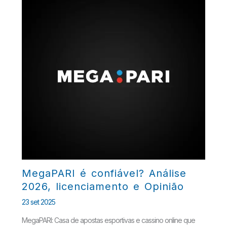
MegaPARI é confiável? Análise
2026, licenciamento e Opinião
23 set 2025
MegaPARI: Casa de apostas esportivas e cassino online que