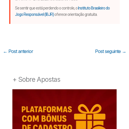
Se sentir que está perdendo o controle, o
Instituto Brasileiro do
Jogo Responsável (IBJR)
oferece orientação gratuita.
←
Post anterior
Post seguinte
→
+ Sobre Apostas