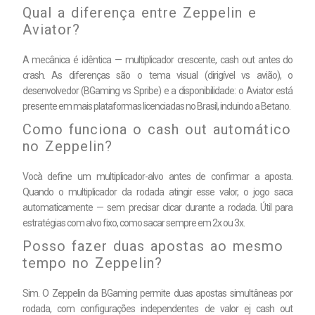
Qual a diferença entre Zeppelin e
Aviator?
A mecânica é idêntica — multiplicador crescente, cash out antes do
crash. As diferenças são o tema visual (dirigível vs avião), o
desenvolvedor (BGaming vs Spribe) e a disponibilidade: o Aviator está
presente em mais plataformas licenciadas no Brasil, incluindo a Betano.
Como funciona o cash out automático
no Zeppelin?
Vocà define um multiplicador-alvo antes de confirmar a aposta.
Quando o multiplicador da rodada atingir esse valor, o jogo saca
automaticamente — sem precisar clicar durante a rodada. Útil para
estratégias com alvo fixo, como sacar sempre em 2x ou 3x.
Posso fazer duas apostas ao mesmo
tempo no Zeppelin?
Sim. O Zeppelin da BGaming permite duas apostas simultâneas por
rodada, com configurações independentes de valor ej cash out