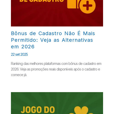
Bônus de Cadastro Não É Mais
Permitido: Veja as Alternativas
em 2026
22 set 2025
Ranking das melhores plataformas com bônus de cadastro em
2026. Veja as promoções reais disponíveis após o cadastro e
comece já.