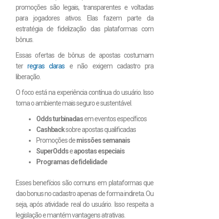
promoções são legais, transparentes e voltadas
para jogadores ativos. Elas fazem parte da
estratégia de fidelização das plataformas com
bônus.
Essas ofertas de bônus de apostas costumam
ter
regras claras
e não exigem cadastro pra
liberação.
O foco está na experiência contínua do usuário. Isso
torna o ambiente mais seguro e sustentável.
Odds turbinadas
em eventos específicos
Cashback
sobre apostas qualificadas
Promoções de
missões semanais
SuperOdds
e
apostas especiais
Programas de fidelidade
Esses benefícios são comuns em plataformas que
dao bonus no cadastro apenas de forma indireta. Ou
seja, após atividade real do usuário. Isso respeita a
legislação e mantém vantagens atrativas.