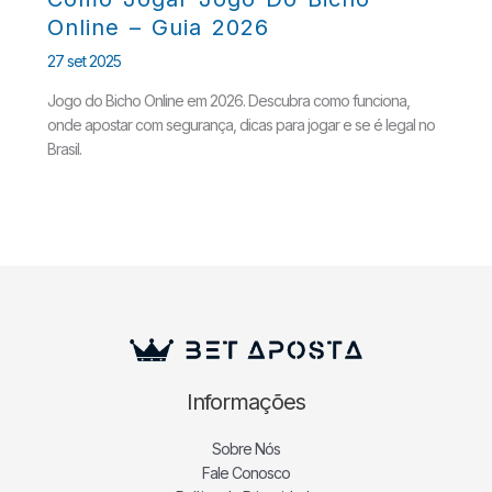
Online – Guia 2026
27 set 2025
Jogo do Bicho Online em 2026. Descubra como funciona,
onde apostar com segurança, dicas para jogar e se é legal no
Brasil.
Informações
Sobre Nós
Fale Conosco