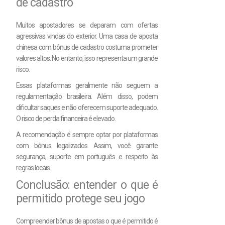
de cadastro
Muitos apostadores se deparam com ofertas
agressivas vindas do exterior. Uma casa de aposta
chinesa com bônus de cadastro costuma prometer
valores altos. No entanto, isso representa um grande
risco.
Essas plataformas geralmente não seguem a
regulamentação brasileira. Além disso, podem
dificultar saques e não oferecem suporte adequado.
O risco de perda financeira é elevado.
A recomendação é sempre optar por plataformas
com bônus legalizados. Assim, você garante
segurança, suporte em português e respeito às
regras locais.
Conclusão: entender o que é
permitido protege seu jogo
Compreender bônus de apostas o que é permitido é