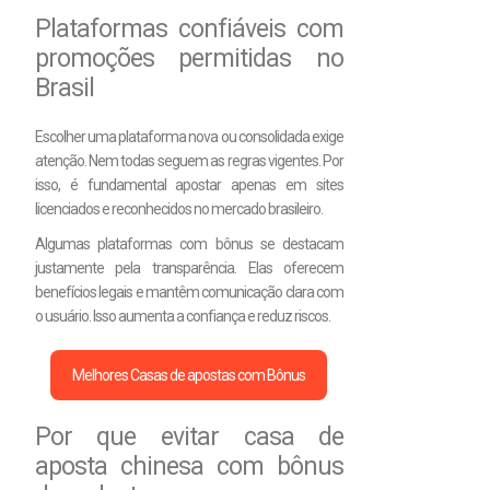
Plataformas confiáveis com
promoções permitidas no
Brasil
Escolher uma plataforma nova ou consolidada exige
atenção. Nem todas seguem as regras vigentes. Por
isso, é fundamental apostar apenas em sites
licenciados e reconhecidos no mercado brasileiro.
Algumas plataformas com bônus se destacam
justamente pela transparência. Elas oferecem
benefícios legais e mantêm comunicação clara com
o usuário. Isso aumenta a confiança e reduz riscos.
Melhores Casas de apostas com Bônus
Por que evitar casa de
aposta chinesa com bônus