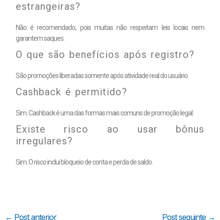
estrangeiras?
Não é recomendado, pois muitas não respeitam leis locais nem
garantem saques.
O que são benefícios após registro?
São promoções liberadas somente após atividade real do usuário.
Cashback é permitido?
Sim. Cashback é uma das formas mais comuns de promoção legal.
Existe risco ao usar bônus
irregulares?
Sim. O risco inclui bloqueio de conta e perda de saldo.
←
Post anterior
Post seguinte
→