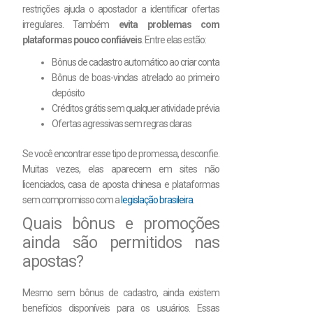
restrições ajuda o apostador a identificar ofertas
irregulares. Também
evita problemas com
plataformas pouco confiáveis
. Entre elas estão:
Bônus de cadastro automático ao criar conta
Bônus de boas-vindas atrelado ao primeiro
depósito
Créditos grátis sem qualquer atividade prévia
Ofertas agressivas sem regras claras
Se você encontrar esse tipo de promessa, desconfie.
Muitas vezes, elas aparecem em sites não
licenciados, casa de aposta chinesa e plataformas
sem compromisso com a
legislação brasileira
.
Quais bônus e promoções
ainda são permitidos nas
apostas?
Mesmo sem bônus de cadastro, ainda existem
benefícios disponíveis para os usuários. Essas